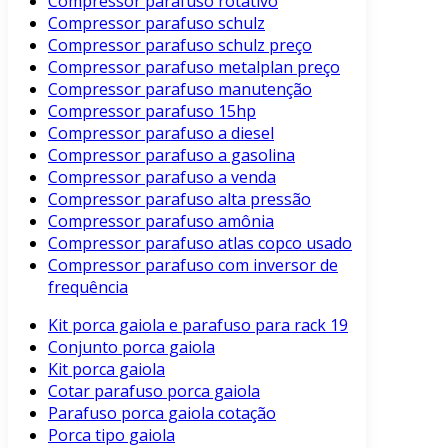
Compressor parafuso rotativo
Compressor parafuso schulz
Compressor parafuso schulz preço
Compressor parafuso metalplan preço
Compressor parafuso manutenção
Compressor parafuso 15hp
Compressor parafuso a diesel
Compressor parafuso a gasolina
Compressor parafuso a venda
Compressor parafuso alta pressão
Compressor parafuso amônia
Compressor parafuso atlas copco usado
Compressor parafuso com inversor de
frequência
Kit porca gaiola e parafuso para rack 19
Conjunto porca gaiola
Kit porca gaiola
Cotar parafuso porca gaiola
Parafuso porca gaiola cotação
Porca tipo gaiola