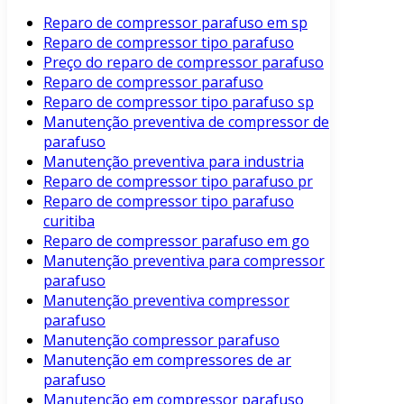
Reparo de compressor parafuso em sp
Reparo de compressor tipo parafuso
Preço do reparo de compressor parafuso
Reparo de compressor parafuso
Reparo de compressor tipo parafuso sp
Manutenção preventiva de compressor de
parafuso
Manutenção preventiva para industria
Reparo de compressor tipo parafuso pr
Reparo de compressor tipo parafuso
curitiba
Reparo de compressor parafuso em go
Manutenção preventiva para compressor
parafuso
Manutenção preventiva compressor
parafuso
Manutenção compressor parafuso
Manutenção em compressores de ar
parafuso
Manutenção em compressor parafuso