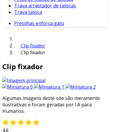
Trava arrastador de taliscas
Trava talisca
Presilhas enforca gato
Clip fixador
Clip fixador
Clip fixador
Algumas imagens deste site são meramente
ilustrativas e foram geradas por I.A para
Humanos.
4.6