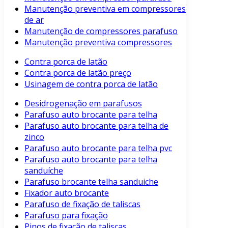
Manutenção preventiva em compressores
de ar
Manutenção de compressores parafuso
Manutenção preventiva compressores
Contra porca de latão
Contra porca de latão preço
Usinagem de contra porca de latão
Desidrogenação em parafusos
Parafuso auto brocante para telha
Parafuso auto brocante para telha de
zinco
Parafuso auto brocante para telha pvc
Parafuso auto brocante para telha
sanduíche
Parafuso brocante telha sanduiche
Fixador auto brocante
Parafuso de fixação de taliscas
Parafuso para fixação
Pinos de fixação de taliscas