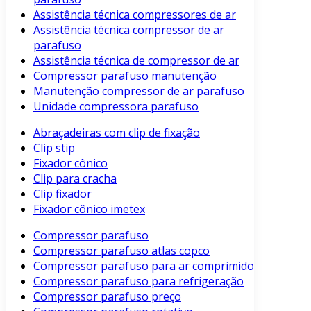
Assistência técnica compressores de ar
Assistência técnica compressor de ar
parafuso
Assistência técnica de compressor de ar
Compressor parafuso manutenção
Manutenção compressor de ar parafuso
Unidade compressora parafuso
Abraçadeiras com clip de fixação
Clip stip
Fixador cônico
Clip para cracha
Clip fixador
Fixador cônico imetex
Compressor parafuso
Compressor parafuso atlas copco
Compressor parafuso para ar comprimido
Compressor parafuso para refrigeração
Compressor parafuso preço