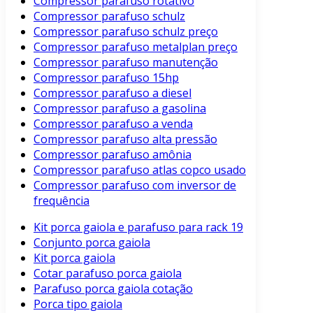
Compressor parafuso rotativo
Compressor parafuso schulz
Compressor parafuso schulz preço
Compressor parafuso metalplan preço
Compressor parafuso manutenção
Compressor parafuso 15hp
Compressor parafuso a diesel
Compressor parafuso a gasolina
Compressor parafuso a venda
Compressor parafuso alta pressão
Compressor parafuso amônia
Compressor parafuso atlas copco usado
Compressor parafuso com inversor de
frequência
Kit porca gaiola e parafuso para rack 19
Conjunto porca gaiola
Kit porca gaiola
Cotar parafuso porca gaiola
Parafuso porca gaiola cotação
Porca tipo gaiola