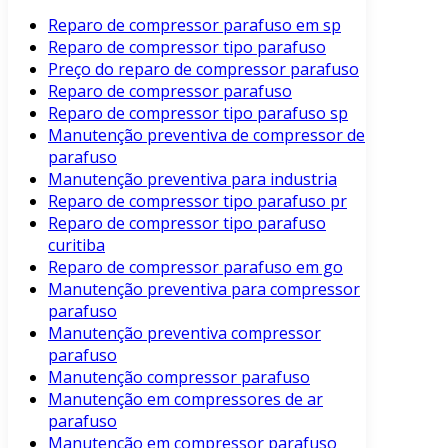
Reparo de compressor parafuso em sp
Reparo de compressor tipo parafuso
Preço do reparo de compressor parafuso
Reparo de compressor parafuso
Reparo de compressor tipo parafuso sp
Manutenção preventiva de compressor de
parafuso
Manutenção preventiva para industria
Reparo de compressor tipo parafuso pr
Reparo de compressor tipo parafuso
curitiba
Reparo de compressor parafuso em go
Manutenção preventiva para compressor
parafuso
Manutenção preventiva compressor
parafuso
Manutenção compressor parafuso
Manutenção em compressores de ar
parafuso
Manutenção em compressor parafuso