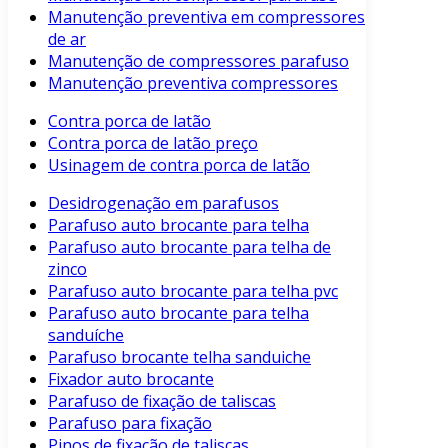
Manutenção preventiva em compressores
de ar
Manutenção de compressores parafuso
Manutenção preventiva compressores
Contra porca de latão
Contra porca de latão preço
Usinagem de contra porca de latão
Desidrogenação em parafusos
Parafuso auto brocante para telha
Parafuso auto brocante para telha de
zinco
Parafuso auto brocante para telha pvc
Parafuso auto brocante para telha
sanduíche
Parafuso brocante telha sanduiche
Fixador auto brocante
Parafuso de fixação de taliscas
Parafuso para fixação
Pinos de fixação de taliscas