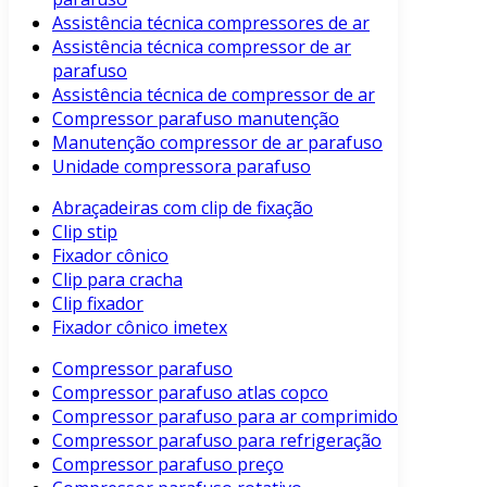
Assistência técnica compressores de ar
Assistência técnica compressor de ar
parafuso
Assistência técnica de compressor de ar
Compressor parafuso manutenção
Manutenção compressor de ar parafuso
Unidade compressora parafuso
Abraçadeiras com clip de fixação
Clip stip
Fixador cônico
Clip para cracha
Clip fixador
Fixador cônico imetex
Compressor parafuso
Compressor parafuso atlas copco
Compressor parafuso para ar comprimido
Compressor parafuso para refrigeração
Compressor parafuso preço