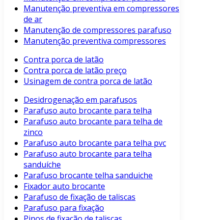
Manutenção preventiva em compressores
de ar
Manutenção de compressores parafuso
Manutenção preventiva compressores
Contra porca de latão
Contra porca de latão preço
Usinagem de contra porca de latão
Desidrogenação em parafusos
Parafuso auto brocante para telha
Parafuso auto brocante para telha de
zinco
Parafuso auto brocante para telha pvc
Parafuso auto brocante para telha
sanduíche
Parafuso brocante telha sanduiche
Fixador auto brocante
Parafuso de fixação de taliscas
Parafuso para fixação
Pinos de fixação de taliscas