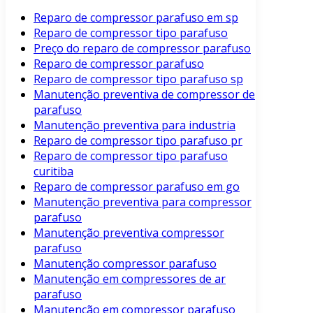
Reparo de compressor parafuso em sp
Reparo de compressor tipo parafuso
Preço do reparo de compressor parafuso
Reparo de compressor parafuso
Reparo de compressor tipo parafuso sp
Manutenção preventiva de compressor de
parafuso
Manutenção preventiva para industria
Reparo de compressor tipo parafuso pr
Reparo de compressor tipo parafuso
curitiba
Reparo de compressor parafuso em go
Manutenção preventiva para compressor
parafuso
Manutenção preventiva compressor
parafuso
Manutenção compressor parafuso
Manutenção em compressores de ar
parafuso
Manutenção em compressor parafuso