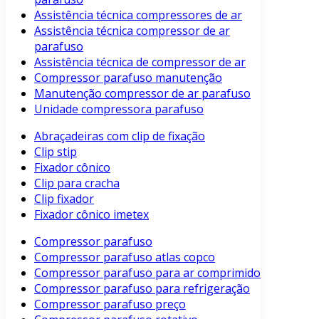
Assistência técnica compressores de ar
Assistência técnica compressor de ar
parafuso
Assistência técnica de compressor de ar
Compressor parafuso manutenção
Manutenção compressor de ar parafuso
Unidade compressora parafuso
Abraçadeiras com clip de fixação
Clip stip
Fixador cônico
Clip para cracha
Clip fixador
Fixador cônico imetex
Compressor parafuso
Compressor parafuso atlas copco
Compressor parafuso para ar comprimido
Compressor parafuso para refrigeração
Compressor parafuso preço