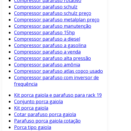
Compressor parafuso rotativo
Compressor parafuso schulz
Compressor parafuso schulz preço
Compressor parafuso metalplan preço
Compressor parafuso manutenção
Compressor parafuso 15hp
Compressor parafuso a diesel
Compressor parafuso a gasolina
Compressor parafuso a venda
Compressor parafuso alta pressão
Compressor parafuso amônia
Compressor parafuso atlas copco usado
Compressor parafuso com inversor de
frequência
Kit porca gaiola e parafuso para rack 19
Conjunto porca gaiola
Kit porca gaiola
Cotar parafuso porca gaiola
Parafuso porca gaiola cotação
Porca tipo gaiola