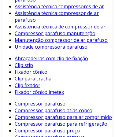
Assistência técnica compressores de ar
Assistência técnica compressor de ar
parafuso
Assistência técnica de compressor de ar
Compressor parafuso manutenção
Manutenção compressor de ar parafuso
Unidade compressora parafuso
Abraçadeiras com clip de fixação
Clip stip
Fixador cônico
Clip para cracha
Clip fixador
Fixador cônico imetex
Compressor parafuso
Compressor parafuso atlas copco
Compressor parafuso para ar comprimido
Compressor parafuso para refrigeração
Compressor parafuso preço