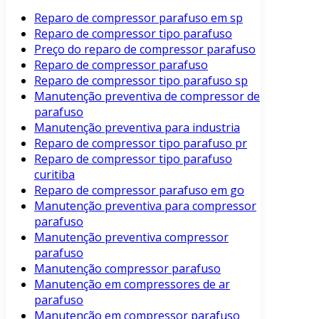
Reparo de compressor parafuso em sp
Reparo de compressor tipo parafuso
Preço do reparo de compressor parafuso
Reparo de compressor parafuso
Reparo de compressor tipo parafuso sp
Manutenção preventiva de compressor de
parafuso
Manutenção preventiva para industria
Reparo de compressor tipo parafuso pr
Reparo de compressor tipo parafuso
curitiba
Reparo de compressor parafuso em go
Manutenção preventiva para compressor
parafuso
Manutenção preventiva compressor
parafuso
Manutenção compressor parafuso
Manutenção em compressores de ar
parafuso
Manutenção em compressor parafuso