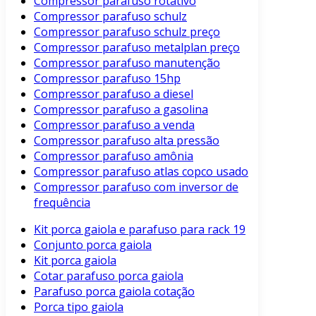
Compressor parafuso rotativo
Compressor parafuso schulz
Compressor parafuso schulz preço
Compressor parafuso metalplan preço
Compressor parafuso manutenção
Compressor parafuso 15hp
Compressor parafuso a diesel
Compressor parafuso a gasolina
Compressor parafuso a venda
Compressor parafuso alta pressão
Compressor parafuso amônia
Compressor parafuso atlas copco usado
Compressor parafuso com inversor de
frequência
Kit porca gaiola e parafuso para rack 19
Conjunto porca gaiola
Kit porca gaiola
Cotar parafuso porca gaiola
Parafuso porca gaiola cotação
Porca tipo gaiola