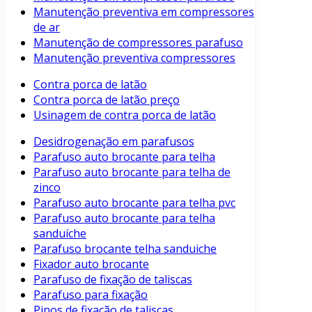
Manutenção preventiva em compressores
de ar
Manutenção de compressores parafuso
Manutenção preventiva compressores
Contra porca de latão
Contra porca de latão preço
Usinagem de contra porca de latão
Desidrogenação em parafusos
Parafuso auto brocante para telha
Parafuso auto brocante para telha de
zinco
Parafuso auto brocante para telha pvc
Parafuso auto brocante para telha
sanduíche
Parafuso brocante telha sanduiche
Fixador auto brocante
Parafuso de fixação de taliscas
Parafuso para fixação
Pinos de fixação de taliscas