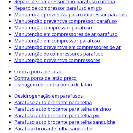
Reparo de compressor tipo parafuso curitiba
Reparo de compressor parafuso em go
Manutenção preventiva para compressor parafuso
Manutenção preventiva compressor parafuso
Manutenção compressor parafuso
Manutenção em compressores de ar parafuso
Manutenção em compressor parafuso
Manutenção preventiva em compressores de ar
Manutenção de compressores parafuso
Manutenção preventiva compressores
Contra porca de latão
Contra porca de latão preço
Usinagem de contra porca de latão
Desidrogenação em parafusos
Parafuso auto brocante para telha
Parafuso auto brocante para telha de zinco
Parafuso auto brocante para telha pvc
Parafuso auto brocante para telha sanduíche
Parafuso brocante telha sanduiche