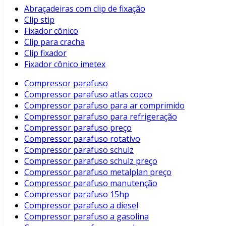
Abraçadeiras com clip de fixação
Clip stip
Fixador cônico
Clip para cracha
Clip fixador
Fixador cônico imetex
Compressor parafuso
Compressor parafuso atlas copco
Compressor parafuso para ar comprimido
Compressor parafuso para refrigeração
Compressor parafuso preço
Compressor parafuso rotativo
Compressor parafuso schulz
Compressor parafuso schulz preço
Compressor parafuso metalplan preço
Compressor parafuso manutenção
Compressor parafuso 15hp
Compressor parafuso a diesel
Compressor parafuso a gasolina