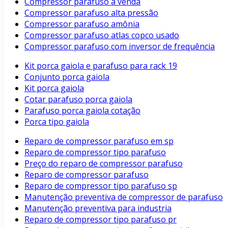
Compressor parafuso a venda
Compressor parafuso alta pressão
Compressor parafuso amônia
Compressor parafuso atlas copco usado
Compressor parafuso com inversor de frequência
Kit porca gaiola e parafuso para rack 19
Conjunto porca gaiola
Kit porca gaiola
Cotar parafuso porca gaiola
Parafuso porca gaiola cotação
Porca tipo gaiola
Reparo de compressor parafuso em sp
Reparo de compressor tipo parafuso
Preço do reparo de compressor parafuso
Reparo de compressor parafuso
Reparo de compressor tipo parafuso sp
Manutenção preventiva de compressor de parafuso
Manutenção preventiva para industria
Reparo de compressor tipo parafuso pr