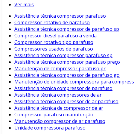
Ver mais
Assistência técnica compressor parafuso
Compressor rotativo de parafuso
Assistência técnica compressor de parafuso sp
Compressor diesel parafuso a venda
Compressor rotativo tipo parafuso
Compressores usados de parafuso
Assistência técnica compressor parafuso sp
Assistência técnica compressor parafuso preço
Manutenção de compressor parafuso pr
Assistência técnica compressor de parafuso go
Manutenção de unidade compressora para compress
Assistência técnica compressor de parafuso
Assistência técnica compressores de ar
Assistência técnica compressor de ar parafuso
Assistência técnica de compressor de ar
Compressor parafuso manutenção
Manutenção compressor de ar parafuso
Unidade compressora parafuso