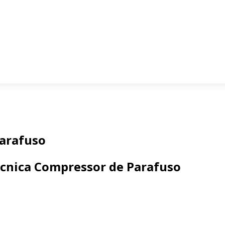
Parafuso
écnica Compressor de Parafuso