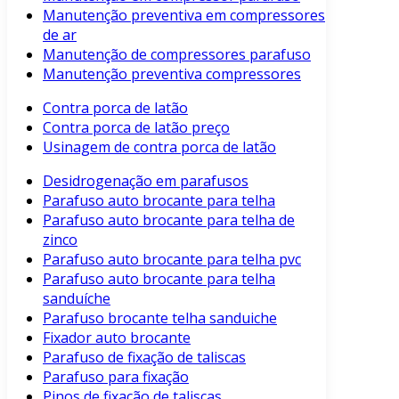
Manutenção preventiva em compressores
de ar
Manutenção de compressores parafuso
Manutenção preventiva compressores
Contra porca de latão
Contra porca de latão preço
Usinagem de contra porca de latão
Desidrogenação em parafusos
Parafuso auto brocante para telha
Parafuso auto brocante para telha de
zinco
Parafuso auto brocante para telha pvc
Parafuso auto brocante para telha
sanduíche
Parafuso brocante telha sanduiche
Fixador auto brocante
Parafuso de fixação de taliscas
Parafuso para fixação
Pinos de fixação de taliscas