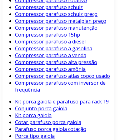
Compressor parafuso rotativo
Compressor parafuso schulz
Compressor parafuso schulz preço
Compressor parafuso metalplan preço
Compressor parafuso manutenção
Compressor parafuso 15hp
Compressor parafuso a diesel
Compressor parafuso a gasolina
Compressor parafuso a venda
Compressor parafuso alta pressão
Compressor parafuso amônia
Compressor parafuso atlas copco usado
Compressor parafuso com inversor de
frequência
Kit porca gaiola e parafuso para rack 19
Conjunto porca gaiola
Kit porca gaiola
Cotar parafuso porca gaiola
Parafuso porca gaiola cotação
Porca tipo gaiola