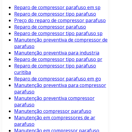
Reparo de compressor parafuso em sp
Reparo de compressor tipo parafuso
Preço do reparo de compressor parafuso
Reparo de compressor parafuso
Reparo de compressor tipo parafuso sp
Manutenção preventiva de compressor de
parafuso
Manutenção preventiva para industria
Reparo de compressor tipo parafuso pr
Reparo de compressor tipo parafuso
curitiba
Reparo de compressor parafuso em go
Manutenção preventiva para compressor
parafuso
Manutenção preventiva compressor
parafuso
Manutenção compressor parafuso
Manutenção em compressores de ar
parafuso
Manutenção em compressor parafuso