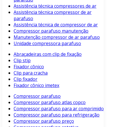
Assistência técnica compressores de ar
Assistência técnica compressor de ar
parafuso
Assistência técnica de compressor de ar
Compressor parafuso manutenção
Manutenção compressor de ar parafuso
Unidade compressora parafuso
Abraçadeiras com clip de fixação
Clip stip
Fixador cônico
Clip para cracha
Clip fixador
Fixador cônico imetex
Compressor parafuso
Compressor parafuso atlas copco
Compressor parafuso para ar comprimido
Compressor parafuso para refrigeração
Compressor parafuso preço