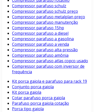
Compressor parafuso rotativo
Compressor parafuso schulz
Compressor parafuso schulz preço
Compressor parafuso metalplan preço
Compressor parafuso manutenção
Compressor parafuso 15hp
Compressor parafuso a diesel
Compressor parafuso a gasolina
Compressor parafuso a venda
Compressor parafuso alta pressão
Compressor parafuso amônia
Compressor parafuso atlas copco usado
Compressor parafuso com inversor de
frequência
Kit porca gaiola e parafuso para rack 19
Conjunto porca gaiola
Kit porca gaiola
Cotar parafuso porca gaiola
Parafuso porca gaiola cotação
Porca tipo gaiola