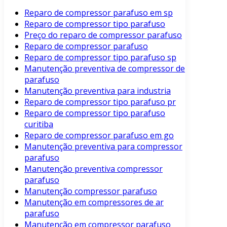
Reparo de compressor parafuso em sp
Reparo de compressor tipo parafuso
Preço do reparo de compressor parafuso
Reparo de compressor parafuso
Reparo de compressor tipo parafuso sp
Manutenção preventiva de compressor de
parafuso
Manutenção preventiva para industria
Reparo de compressor tipo parafuso pr
Reparo de compressor tipo parafuso
curitiba
Reparo de compressor parafuso em go
Manutenção preventiva para compressor
parafuso
Manutenção preventiva compressor
parafuso
Manutenção compressor parafuso
Manutenção em compressores de ar
parafuso
Manutenção em compressor parafuso