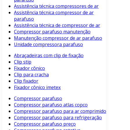
Assistência técnica compressores de ar
Assistência técnica compressor de ar
parafuso
Assistência técnica de compressor de ar
Compressor parafuso manutenção
Manutenção compressor de ar parafuso
Unidade compressora parafuso
Abraçadeiras com clip de fixação
Clip stip
Fixador cônico
Clip para cracha
Clip fixador
Fixador cônico imetex
Compressor parafuso
Compressor parafuso atlas copco
Compressor parafuso para ar comprimido
Compressor parafuso para refrigeração
Compressor parafuso preço