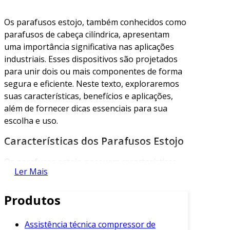
Os parafusos estojo, também conhecidos como
parafusos de cabeça cilíndrica, apresentam
uma importância significativa nas aplicações
industriais. Esses dispositivos são projetados
para unir dois ou mais componentes de forma
segura e eficiente. Neste texto, exploraremos
suas características, benefícios e aplicações,
além de fornecer dicas essenciais para sua
escolha e uso.
Características dos Parafusos Estojo
Os parafusos estojo possuem características
Ler Mais
específicas que os tornam ideais para diversas
aplicações:
Produtos
Tipo de Cabeça
: Geralmente, têm uma
cabeça cilíndrica que permite a inserção de
Assistência técnica compressor de