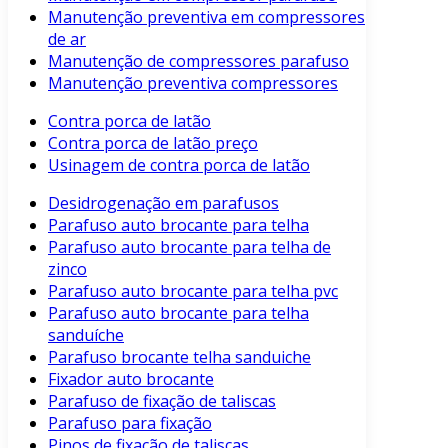
Manutenção preventiva em compressores
de ar
Manutenção de compressores parafuso
Manutenção preventiva compressores
Contra porca de latão
Contra porca de latão preço
Usinagem de contra porca de latão
Desidrogenação em parafusos
Parafuso auto brocante para telha
Parafuso auto brocante para telha de
zinco
Parafuso auto brocante para telha pvc
Parafuso auto brocante para telha
sanduíche
Parafuso brocante telha sanduiche
Fixador auto brocante
Parafuso de fixação de taliscas
Parafuso para fixação
Pinos de fixação de taliscas