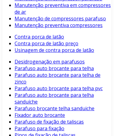
Manutenção preventiva em compressores
de ar
Manutenção de compressores parafuso
Manutenção preventiva compressores
Contra porca de latão
Contra porca de latão preço
Usinagem de contra porca de latão
Desidrogenação em parafusos
Parafuso auto brocante para telha
Parafuso auto brocante para telha de
zinco
Parafuso auto brocante para telha pvc
Parafuso auto brocante para telha
sanduíche
Parafuso brocante telha sanduiche
Fixador auto brocante
Parafuso de fixação de taliscas
Parafuso para fixação
Pinos de fixação de taliscas