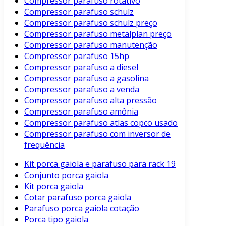
Compressor parafuso rotativo
Compressor parafuso schulz
Compressor parafuso schulz preço
Compressor parafuso metalplan preço
Compressor parafuso manutenção
Compressor parafuso 15hp
Compressor parafuso a diesel
Compressor parafuso a gasolina
Compressor parafuso a venda
Compressor parafuso alta pressão
Compressor parafuso amônia
Compressor parafuso atlas copco usado
Compressor parafuso com inversor de
frequência
Kit porca gaiola e parafuso para rack 19
Conjunto porca gaiola
Kit porca gaiola
Cotar parafuso porca gaiola
Parafuso porca gaiola cotação
Porca tipo gaiola