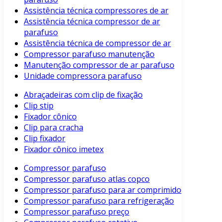
Assistência técnica compressores de ar
Assistência técnica compressor de ar
parafuso
Assistência técnica de compressor de ar
Compressor parafuso manutenção
Manutenção compressor de ar parafuso
Unidade compressora parafuso
Abraçadeiras com clip de fixação
Clip stip
Fixador cônico
Clip para cracha
Clip fixador
Fixador cônico imetex
Compressor parafuso
Compressor parafuso atlas copco
Compressor parafuso para ar comprimido
Compressor parafuso para refrigeração
Compressor parafuso preço