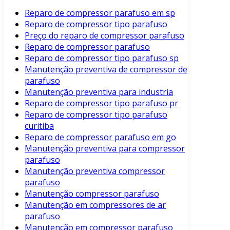
Reparo de compressor parafuso em sp
Reparo de compressor tipo parafuso
Preço do reparo de compressor parafuso
Reparo de compressor parafuso
Reparo de compressor tipo parafuso sp
Manutenção preventiva de compressor de
parafuso
Manutenção preventiva para industria
Reparo de compressor tipo parafuso pr
Reparo de compressor tipo parafuso
curitiba
Reparo de compressor parafuso em go
Manutenção preventiva para compressor
parafuso
Manutenção preventiva compressor
parafuso
Manutenção compressor parafuso
Manutenção em compressores de ar
parafuso
Manutenção em compressor parafuso