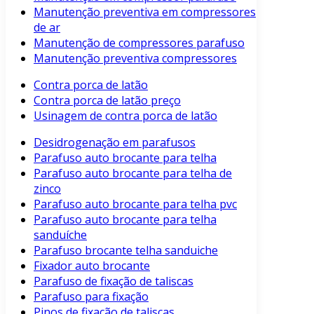
Manutenção preventiva em compressores
de ar
Manutenção de compressores parafuso
Manutenção preventiva compressores
Contra porca de latão
Contra porca de latão preço
Usinagem de contra porca de latão
Desidrogenação em parafusos
Parafuso auto brocante para telha
Parafuso auto brocante para telha de
zinco
Parafuso auto brocante para telha pvc
Parafuso auto brocante para telha
sanduíche
Parafuso brocante telha sanduiche
Fixador auto brocante
Parafuso de fixação de taliscas
Parafuso para fixação
Pinos de fixação de taliscas