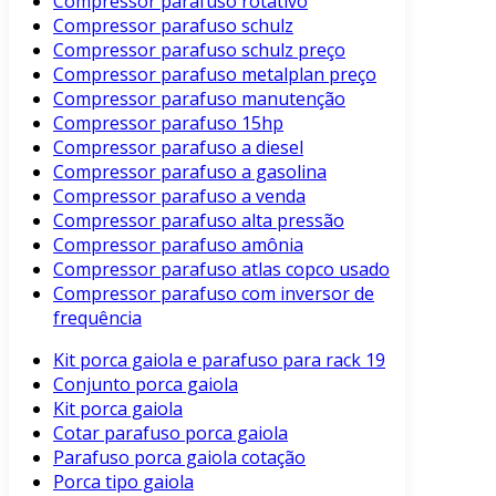
Compressor parafuso rotativo
Compressor parafuso schulz
Compressor parafuso schulz preço
Compressor parafuso metalplan preço
Compressor parafuso manutenção
Compressor parafuso 15hp
Compressor parafuso a diesel
Compressor parafuso a gasolina
Compressor parafuso a venda
Compressor parafuso alta pressão
Compressor parafuso amônia
Compressor parafuso atlas copco usado
Compressor parafuso com inversor de
frequência
Kit porca gaiola e parafuso para rack 19
Conjunto porca gaiola
Kit porca gaiola
Cotar parafuso porca gaiola
Parafuso porca gaiola cotação
Porca tipo gaiola