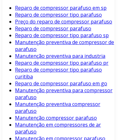
Reparo de compressor parafuso em sp
Reparo de compressor tipo parafuso
Preço do reparo de compressor parafuso
Reparo de compressor parafuso
Reparo de compressor tipo parafuso sp
Manutenção preventiva de compressor de
parafuso
Manutenção preventiva para industria
Reparo de compressor tipo parafuso pr
Reparo de compressor tipo parafuso
curitiba
Reparo de compressor parafuso em go
Manutenção preventiva para compressor
parafuso
Manutenção preventiva compressor
parafuso
Manutenção compressor parafuso
Manutenção em compressores de ar
parafuso
Manutenção em compressor parafuso