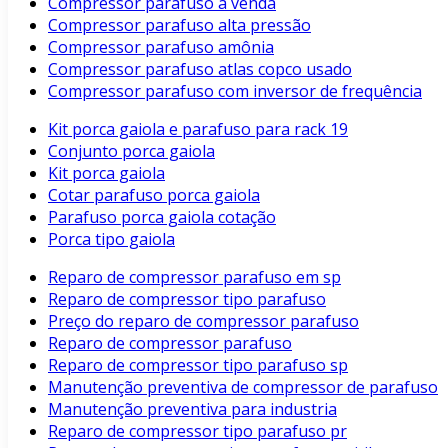
Compressor parafuso a venda
Compressor parafuso alta pressão
Compressor parafuso amônia
Compressor parafuso atlas copco usado
Compressor parafuso com inversor de frequência
Kit porca gaiola e parafuso para rack 19
Conjunto porca gaiola
Kit porca gaiola
Cotar parafuso porca gaiola
Parafuso porca gaiola cotação
Porca tipo gaiola
Reparo de compressor parafuso em sp
Reparo de compressor tipo parafuso
Preço do reparo de compressor parafuso
Reparo de compressor parafuso
Reparo de compressor tipo parafuso sp
Manutenção preventiva de compressor de parafuso
Manutenção preventiva para industria
Reparo de compressor tipo parafuso pr