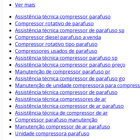
Ver mais
Assistência técnica compressor parafuso
Compressor rotativo de parafuso
Assistência técnica compressor de parafuso sp
Compressor diesel parafuso a venda
Compressor rotativo tipo parafuso
Compressores usados de parafuso
Assistência técnica compressor parafuso sp
Assistência técnica compressor parafuso preço
Manutenção de compressor parafuso pr
Assistência técnica compressor de parafuso go
Manutenção de unidade compressora para compress
Assistência técnica compressor de parafuso
Assistência técnica compressores de ar
Assistência técnica compressor de ar parafuso
Assistência técnica de compressor de ar
Compressor parafuso manutenção
Manutenção compressor de ar parafuso
Unidade compressora parafuso