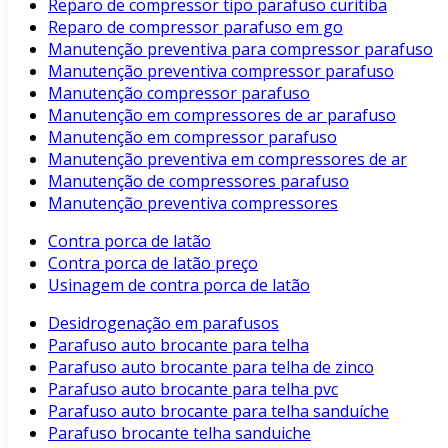
Reparo de compressor tipo parafuso curitiba
Reparo de compressor parafuso em go
Manutenção preventiva para compressor parafuso
Manutenção preventiva compressor parafuso
Manutenção compressor parafuso
Manutenção em compressores de ar parafuso
Manutenção em compressor parafuso
Manutenção preventiva em compressores de ar
Manutenção de compressores parafuso
Manutenção preventiva compressores
Contra porca de latão
Contra porca de latão preço
Usinagem de contra porca de latão
Desidrogenação em parafusos
Parafuso auto brocante para telha
Parafuso auto brocante para telha de zinco
Parafuso auto brocante para telha pvc
Parafuso auto brocante para telha sanduíche
Parafuso brocante telha sanduiche