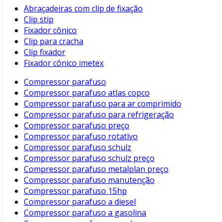
Abraçadeiras com clip de fixação
Clip stip
Fixador cônico
Clip para cracha
Clip fixador
Fixador cônico imetex
Compressor parafuso
Compressor parafuso atlas copco
Compressor parafuso para ar comprimido
Compressor parafuso para refrigeração
Compressor parafuso preço
Compressor parafuso rotativo
Compressor parafuso schulz
Compressor parafuso schulz preço
Compressor parafuso metalplan preço
Compressor parafuso manutenção
Compressor parafuso 15hp
Compressor parafuso a diesel
Compressor parafuso a gasolina