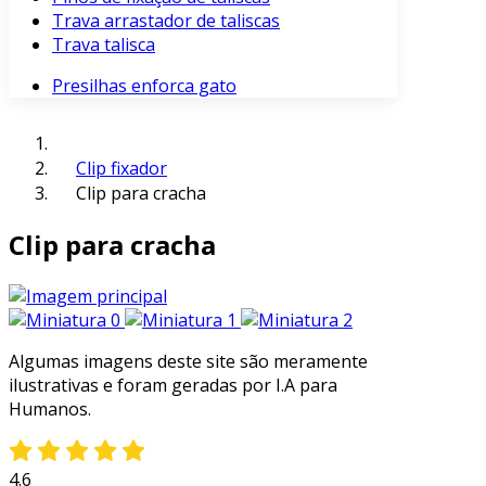
Trava arrastador de taliscas
Trava talisca
Presilhas enforca gato
Clip fixador
Clip para cracha
Clip para cracha
Algumas imagens deste site são meramente
ilustrativas e foram geradas por I.A para
Humanos.
4.6