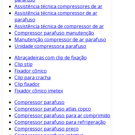
Assistência técnica compressores de ar
Assistência técnica compressor de ar
parafuso
Assistência técnica de compressor de ar
Compressor parafuso manutenção
Manutenção compressor de ar parafuso
Unidade compressora parafuso
Abraçadeiras com clip de fixação
Clip stip
Fixador cônico
Clip para cracha
Clip fixador
Fixador cônico imetex
Compressor parafuso
Compressor parafuso atlas copco
Compressor parafuso para ar comprimido
Compressor parafuso para refrigeração
Compressor parafuso preço