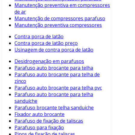
Manutenção preventiva em compressores
de ar
Manutenção de compressores parafuso
Manutenção preventiva compressores
Contra porca de latão
Contra porca de latão preço
Usinagem de contra porca de latão
Desidrogenação em parafusos
Parafuso auto brocante para telha
Parafuso auto brocante para telha de
zinco
Parafuso auto brocante para telha pvc
Parafuso auto brocante para telha
sanduíche
Parafuso brocante telha sanduiche
Fixador auto brocante
Parafuso de fixação de taliscas
Parafuso para fixação
Pinos de fixação de taliscas