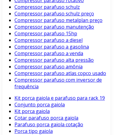
Compressor parafuso rotativo
Compressor parafuso schulz
Compressor parafuso schulz preço
Compressor parafuso metalplan preço
Compressor parafuso manutenção
Compressor parafuso 15hp
Compressor parafuso a diesel
Compressor parafuso a gasolina
Compressor parafuso a venda
Compressor parafuso alta pressão
Compressor parafuso amônia
Compressor parafuso atlas copco usado
Compressor parafuso com inversor de
frequência
Kit porca gaiola e parafuso para rack 19
Conjunto porca gaiola
Kit porca gaiola
Cotar parafuso porca gaiola
Parafuso porca gaiola cotação
Porca tipo gaiola