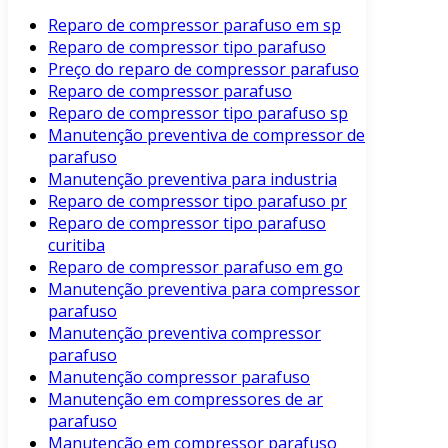
Reparo de compressor parafuso em sp
Reparo de compressor tipo parafuso
Preço do reparo de compressor parafuso
Reparo de compressor parafuso
Reparo de compressor tipo parafuso sp
Manutenção preventiva de compressor de
parafuso
Manutenção preventiva para industria
Reparo de compressor tipo parafuso pr
Reparo de compressor tipo parafuso
curitiba
Reparo de compressor parafuso em go
Manutenção preventiva para compressor
parafuso
Manutenção preventiva compressor
parafuso
Manutenção compressor parafuso
Manutenção em compressores de ar
parafuso
Manutenção em compressor parafuso