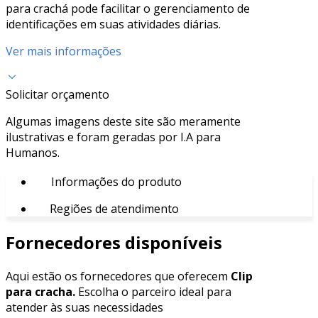
para crachá pode facilitar o gerenciamento de
identificações em suas atividades diárias.
Ver mais informações
Solicitar orçamento
Algumas imagens deste site são meramente
ilustrativas e foram geradas por I.A para
Humanos.
Informações do produto
Regiões de atendimento
Fornecedores disponíveis
Aqui estão os fornecedores que oferecem
Clip
para cracha.
Escolha o parceiro ideal para
atender às suas necessidades