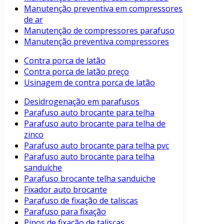
Manutenção preventiva em compressores
de ar
Manutenção de compressores parafuso
Manutenção preventiva compressores
Contra porca de latão
Contra porca de latão preço
Usinagem de contra porca de latão
Desidrogenação em parafusos
Parafuso auto brocante para telha
Parafuso auto brocante para telha de
zinco
Parafuso auto brocante para telha pvc
Parafuso auto brocante para telha
sanduíche
Parafuso brocante telha sanduiche
Fixador auto brocante
Parafuso de fixação de taliscas
Parafuso para fixação
Pinos de fixação de taliscas