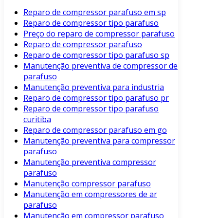
Reparo de compressor parafuso em sp
Reparo de compressor tipo parafuso
Preço do reparo de compressor parafuso
Reparo de compressor parafuso
Reparo de compressor tipo parafuso sp
Manutenção preventiva de compressor de
parafuso
Manutenção preventiva para industria
Reparo de compressor tipo parafuso pr
Reparo de compressor tipo parafuso
curitiba
Reparo de compressor parafuso em go
Manutenção preventiva para compressor
parafuso
Manutenção preventiva compressor
parafuso
Manutenção compressor parafuso
Manutenção em compressores de ar
parafuso
Manutenção em compressor parafuso