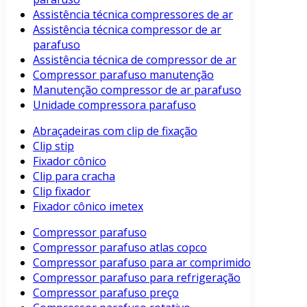
Assistência técnica compressores de ar
Assistência técnica compressor de ar
parafuso
Assistência técnica de compressor de ar
Compressor parafuso manutenção
Manutenção compressor de ar parafuso
Unidade compressora parafuso
Abraçadeiras com clip de fixação
Clip stip
Fixador cônico
Clip para cracha
Clip fixador
Fixador cônico imetex
Compressor parafuso
Compressor parafuso atlas copco
Compressor parafuso para ar comprimido
Compressor parafuso para refrigeração
Compressor parafuso preço