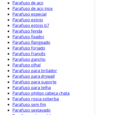
Parafuso de aço
de vantagens que justificam seu uso em
Parafuso de aço inox
projetos industriais. Entre os principais
Parafuso especial
benefícios, destacam-se:
Parafuso estojo
Parafuso estojo b7
Facilidade de Uso
: A instalação é rápida,
Parafuso fenda
economizando tempo e aumentando a
Parafuso fixador
produtividade.
Parafuso flangeado
Parafuso forjado
Reutilizável
: Os fixadores podem ser
Parafuso francês
utilizados várias vezes, reduzindo custos a
Parafuso gancho
longo prazo.
Parafuso olhal
Segurança
: A fixação magnética
Parafuso para britador
proporciona uma conexão forte e estável,
Parafuso para drywall
Parafuso para suporte
minimizando riscos de acidentes.
Parafuso para telha
Versatilidade
: Podem ser adaptados a
Parafuso philips cabeça chata
diferentes tipos de superfícies e objetos.
Parafuso rosca soberba
Parafuso sem fim
Esses benefícios tornam o fixador magnético
Parafuso sextavado
uma escolha inteligente para empresas que