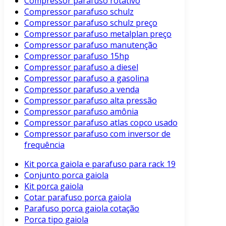
Compressor parafuso rotativo
Compressor parafuso schulz
Compressor parafuso schulz preço
Compressor parafuso metalplan preço
Compressor parafuso manutenção
Compressor parafuso 15hp
Compressor parafuso a diesel
Compressor parafuso a gasolina
Compressor parafuso a venda
Compressor parafuso alta pressão
Compressor parafuso amônia
Compressor parafuso atlas copco usado
Compressor parafuso com inversor de
frequência
Kit porca gaiola e parafuso para rack 19
Conjunto porca gaiola
Kit porca gaiola
Cotar parafuso porca gaiola
Parafuso porca gaiola cotação
Porca tipo gaiola