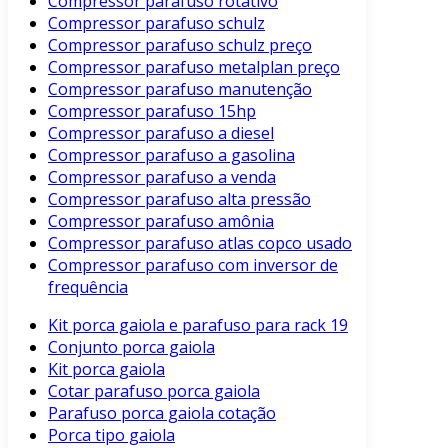
Compressor parafuso rotativo
Compressor parafuso schulz
Compressor parafuso schulz preço
Compressor parafuso metalplan preço
Compressor parafuso manutenção
Compressor parafuso 15hp
Compressor parafuso a diesel
Compressor parafuso a gasolina
Compressor parafuso a venda
Compressor parafuso alta pressão
Compressor parafuso amônia
Compressor parafuso atlas copco usado
Compressor parafuso com inversor de
frequência
Kit porca gaiola e parafuso para rack 19
Conjunto porca gaiola
Kit porca gaiola
Cotar parafuso porca gaiola
Parafuso porca gaiola cotação
Porca tipo gaiola