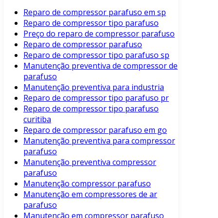
Reparo de compressor parafuso em sp
Reparo de compressor tipo parafuso
Preço do reparo de compressor parafuso
Reparo de compressor parafuso
Reparo de compressor tipo parafuso sp
Manutenção preventiva de compressor de
parafuso
Manutenção preventiva para industria
Reparo de compressor tipo parafuso pr
Reparo de compressor tipo parafuso
curitiba
Reparo de compressor parafuso em go
Manutenção preventiva para compressor
parafuso
Manutenção preventiva compressor
parafuso
Manutenção compressor parafuso
Manutenção em compressores de ar
parafuso
Manutenção em compressor parafuso