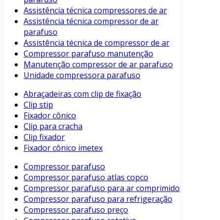
Assistência técnica compressores de ar
Assistência técnica compressor de ar
parafuso
Assistência técnica de compressor de ar
Compressor parafuso manutenção
Manutenção compressor de ar parafuso
Unidade compressora parafuso
Abraçadeiras com clip de fixação
Clip stip
Fixador cônico
Clip para cracha
Clip fixador
Fixador cônico imetex
Compressor parafuso
Compressor parafuso atlas copco
Compressor parafuso para ar comprimido
Compressor parafuso para refrigeração
Compressor parafuso preço