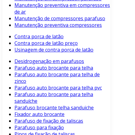
Manutenção preventiva em compressores
de ar
Manutenção de compressores parafuso
Manutenção preventiva compressores
Contra porca de latão
Contra porca de latão preço
Usinagem de contra porca de latão
Desidrogenação em parafusos
Parafuso auto brocante para telha
Parafuso auto brocante para telha de
zinco
Parafuso auto brocante para telha pvc
Parafuso auto brocante para telha
sanduíche
Parafuso brocante telha sanduiche
Fixador auto brocante
Parafuso de fixação de taliscas
Parafuso para fixação
Pinos de fixação de taliscas