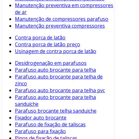
Manutenção preventiva em compressores
de ar
Manutenção de compressores parafuso
Manutenção preventiva compressores
Contra porca de latão
Contra porca de latão preço
Usinagem de contra porca de latão
Desidrogenação em parafusos
Parafuso auto brocante para telha
Parafuso auto brocante para telha de
zinco
Parafuso auto brocante para telha pvc
Parafuso auto brocante para telha
sanduíche
Parafuso brocante telha sanduiche
Fixador auto brocante
Parafuso de fixação de taliscas
Parafuso para fixação
Pinos de fixação de taliscas