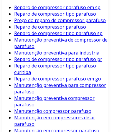
Reparo de compressor parafuso em sp
Reparo de compressor tipo parafuso
Preço do reparo de compressor parafuso
Reparo de compressor parafuso
Reparo de compressor tipo parafuso sp
Manutenção preventiva de compressor de
parafuso
Manutenção preventiva para industria
Reparo de compressor tipo parafuso pr
Reparo de compressor tipo parafuso
curitiba
Reparo de compressor parafuso em go
Manutenção preventiva para compressor
parafuso
Manutenção preventiva compressor
parafuso
Manutenção compressor parafuso
Manutenção em compressores de ar
parafuso
Manutenção em compressor parafuso