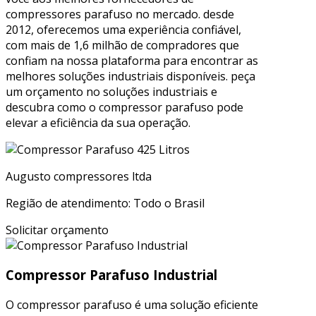
compressores parafuso no mercado. desde
2012, oferecemos uma experiência confiável,
com mais de 1,6 milhão de compradores que
confiam na nossa plataforma para encontrar as
melhores soluções industriais disponíveis. peça
um orçamento no soluções industriais e
descubra como o compressor parafuso pode
elevar a eficiência da sua operação.
Augusto compressores ltda
Região de atendimento: Todo o Brasil
Solicitar orçamento
Compressor Parafuso Industrial
O compressor parafuso é uma solução eficiente