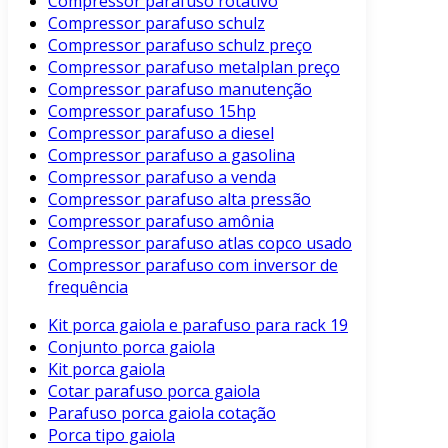
Compressor parafuso rotativo
Compressor parafuso schulz
Compressor parafuso schulz preço
Compressor parafuso metalplan preço
Compressor parafuso manutenção
Compressor parafuso 15hp
Compressor parafuso a diesel
Compressor parafuso a gasolina
Compressor parafuso a venda
Compressor parafuso alta pressão
Compressor parafuso amônia
Compressor parafuso atlas copco usado
Compressor parafuso com inversor de
frequência
Kit porca gaiola e parafuso para rack 19
Conjunto porca gaiola
Kit porca gaiola
Cotar parafuso porca gaiola
Parafuso porca gaiola cotação
Porca tipo gaiola