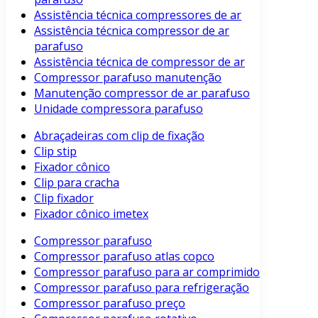
Assistência técnica compressores de ar
Assistência técnica compressor de ar
parafuso
Assistência técnica de compressor de ar
Compressor parafuso manutenção
Manutenção compressor de ar parafuso
Unidade compressora parafuso
Abraçadeiras com clip de fixação
Clip stip
Fixador cônico
Clip para cracha
Clip fixador
Fixador cônico imetex
Compressor parafuso
Compressor parafuso atlas copco
Compressor parafuso para ar comprimido
Compressor parafuso para refrigeração
Compressor parafuso preço